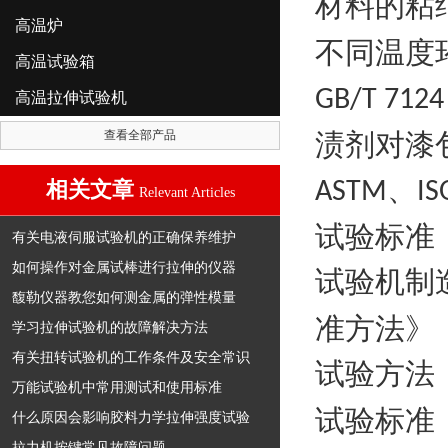
材料
的
粘
高温炉
不同温度
高温试验箱
GB/T 712
高温拉伸试验机
查看全部产品
渍剂对漆
、
相关文章
ASTM
IS
Relevant Articles
试验标准
有关电液伺服试验机的正确保养维护
如何操作对金属试棒进行拉伸的仪器
试验机制
馥勒仪器教您如何测金属的弹性模量
准方法》
学习拉伸试验机的故障解决方法
有关扭转试验机的工作条件及安全常识
试验方法
万能试验机中常用测试和使用标准
试验标准
什么原因会影响胶料力学拉伸强度试验
拉力机按键常见故障问题