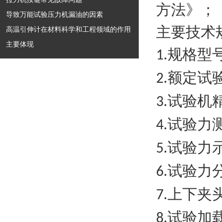
方法》
；
导致万能试验压力机漏油的因素
主要技术
高温引伸计在材料科学和工程领域的作用
主要体现
规格型
1.
额定试
2.
试验机
3.
试验力
4.
试验力
5.
试验力
6.
上下夹
7.
试验加
8.