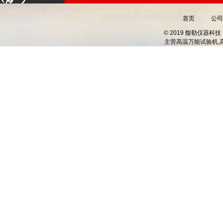
首页
公司
© 2019 馥勒仪器
主营
高温万能试验机,