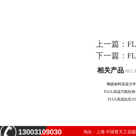
上一篇：
F
下一篇：
F
相关产品
REL
陶瓷材料高温力
FLGL高温万能拉
FLGL高温抗压
13003109030
地址：上海.中国普天工业园