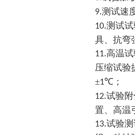
测试速
9.
测试试
10.
具、抗弯
高温试
11.
压缩试验
±
℃
；
1
试验附
12.
置、高温
试验测
13.