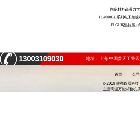
陶瓷材料高温力
FLGL高温抗压
13003109030
地址：上海.中国普天工业园
首页
公司
© 2019 馥勒仪器
主营
高温万能试验机,