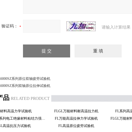
验证码：
请输入计算结果
L6000SZ系列原位双轴疲劳试验机
L6000SZ系列双轴原位拉伸试验机
产品
RELATED PRODUCT
瓷材料高温力学试验机
FLGL万能材料耐高温拉力机
FL系列
FL4000GD系列电工绝缘材料粘结力强度试验机
FL万能高温拉伸力学试验机
LGL高温抗压力试验机
FL高温原位疲劳试验机