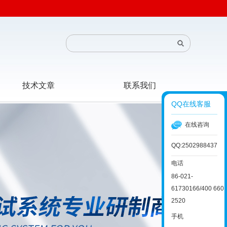
技术文章
联系我们
QQ在线客服
在线咨询
QQ:2502988437
电话
86-021-
61730166/400 660
2520
手机