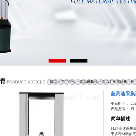
情
首页
>
产品中心
>
高温试验机
>
高温力学试验机
> 
PRODUCT ARTICLE
超高速采集
更新时间： 2025
产品型号：
FL
简单描述
FL超高速采集
于多种材料的