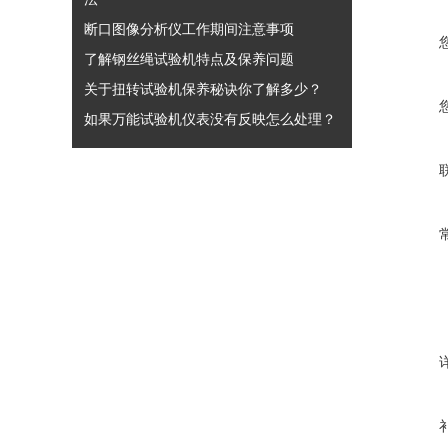
断口图像分析仪工作期间注意事项
了解钢丝绳试验机特点及保养问题
关于扭转试验机保养秘诀你了解多少？
如果万能试验机仪表没有反映怎么处理？