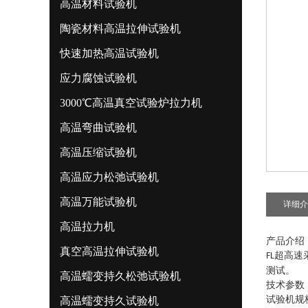
高温材料试验机
陶瓷材料高温拉伸试验机
快速加热高温试验机
应力腐蚀试验机
3000℃高温真空试验炉拉力机
高温弯曲试验机
高温压缩试验机
高温应力松弛试验机
高温万能试验机
详细介
高温拉力机
产品介绍
真空高温拉伸试验机
超高速
FL
测试。
高温蠕变持久松弛试验机
技术参数
试验机规
高温蠕变持久试验机