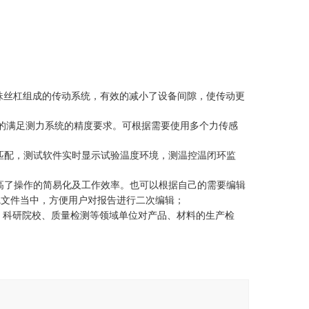
珠丝杠组成的传动系统，有效的减小了设备间隙，使传动更
的满足测力系统的精度要求。可根据需要使用多个力传感
匹配，测试软件实时显示试验温度环境，测温控温闭环监
高了操作的简易化及工作效率。也可以根据自己的需要编辑
文件当中，方便用户对报告进行二次编辑；
L
、科研院校、质量检测等领域单位对产品、材料的生产检