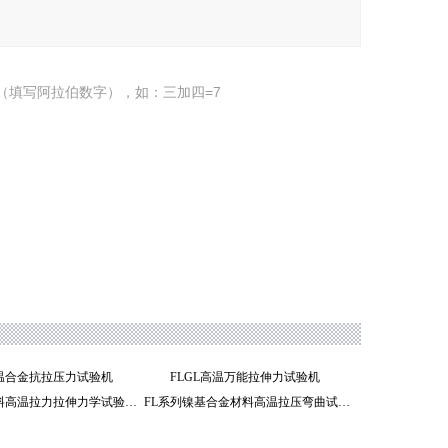
（填写阿拉伯数字），如：三加四=7
高温合金抗拉压力试验机
FLGL高温万能拉伸力试验机
FLGL万能材料高温拉力拉伸力学试验机
FL系列镍基合金材料高温拉压弯曲试验机