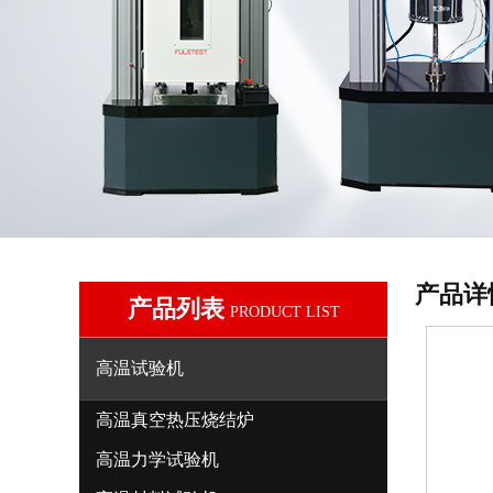
产品详
产品列表
PRODUCT LIST
高温试验机
高温真空热压烧结炉
高温力学试验机