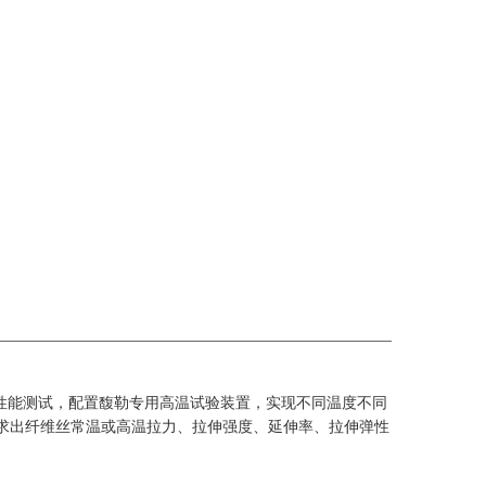
性能测试，配置馥勒专用高温试验装置，实现不同温度不同
求出纤维丝常温或高温拉力、拉伸强度、延伸率、拉伸弹性