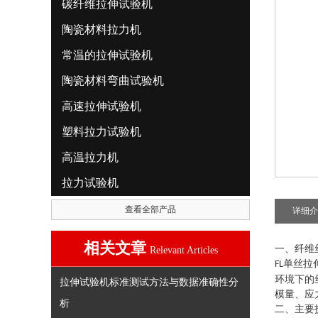
碳纤维拉伸试验机
陶瓷材料拉力机
常温的拉伸试验机
陶瓷材料弯曲试验机
高速拉伸试验机
塑料拉力试验机
高温拉力机
拉力试验机
查看全部产品
详细介
相关文章
一、纤维
Relevant Articles
单丝拉
FL
环境下的
拉伸试验机标准测试方法与数据准确性分
模量、应
析
二、主要