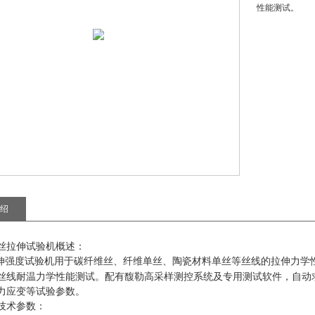
性能测试。
绍
丝拉伸试验机概述：
伸强度试验机
用于碳纤维丝、纤维单丝、陶瓷材料单丝等丝线的拉伸力学
丝线耐温力学性能测试。配有馥勒高采样测控系统及专用测试软件，自动
力应变等试验参数。
技术参数：