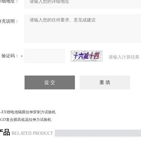
详细地址：
补充说明：
验证码：
请输入计算结果
L-EX锂电池隔膜拉伸穿刺力试验机
LGD复合膜高低温拉伸力试验机
产品
RELATED PRODUCT