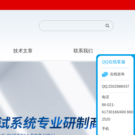
技术文章
联系我们
QQ在线客服
在线咨询
QQ:2502988437
电话
86-021-
61730166/400 660
2520
手机