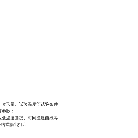
、变形量、试验温度等试验条件；
等参数；
应变温度曲线、时间温度曲线等；
等格式输出打印
；