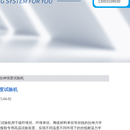
13003109030
丝拉伸强度试验机
度试验机
-04-02
度试验机用于碳纤维丝、纤维单丝、陶瓷材料单丝等丝线的拉伸力学
置馥勒专用高温试验装置，实现不同温度不同环境下的丝线耐温力学