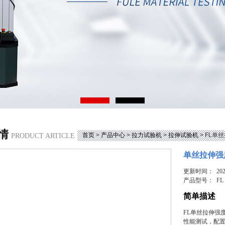
情
首页
>
产品中心
>
拉力试验机
>
拉伸试验机
> FL单
PRODUCT ARTICLE
单丝拉伸强
更新时间： 2025
产品型号：
FL
简单描述
FL单丝拉伸强
性能测试，配