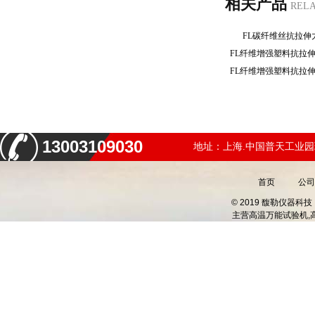
相关产品
REL
FL碳纤维丝抗拉
FL纤维增强塑料抗拉
FL纤维增强塑料抗拉
13003109030
地址：上海.中国普天工业园
首页
公司
© 2019 馥勒仪器
主营
高温万能试验机,