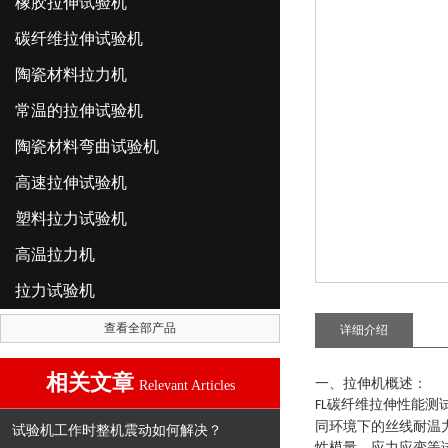
橡胶拉伸试验机
碳纤维拉伸试验机
陶瓷材料拉力机
常温的拉伸试验机
陶瓷材料弯曲试验机
高速拉伸试验机
塑料拉力试验机
高温拉力机
拉力试验机
查看全部产品
详细介绍
相关文章
一、拉伸机概述：
Relevant Articles
碳纤维拉伸性能测
FL
同环境下的丝线耐温
试验机工作时整机震动如何解决？
性模量、应力应变等