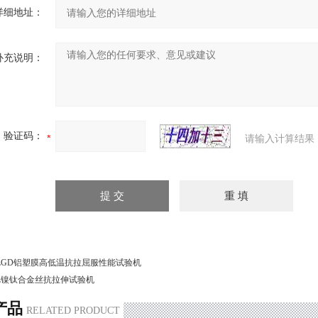
详细地址：
补充说明：
验证码：
请输入计算结果
LGD铝塑膜高低温抗拉屈服性能试验机
L镍钛合金丝抗拉伸试验机
产品
RELATED PRODUCT