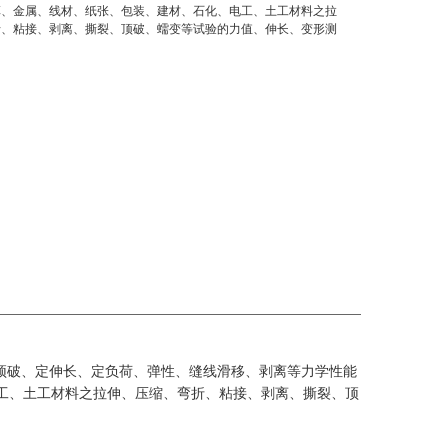
革、金属、线材、纸张、包装、建材、石化、电工、土工材料之拉
折、粘接、剥离、撕裂、顶破、蠕变等试验的力值、伸长、变形测
顶破、定伸长、定负荷、弹性、缝线滑移、剥离等力学性能
工、土工材料之拉伸、压缩、弯折、粘接、剥离、撕裂、顶