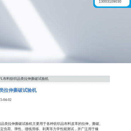
13003109030
 FL布料纺织品类拉伸撕破试验机
类拉伸撕破试验机
-04-02
织品类拉伸撕破试验机主要用于各种纺织品布料皮革的拉伸、撕破、
、定负荷、弹性、缝线滑移、剥离等力学性能测试，并广泛用于橡