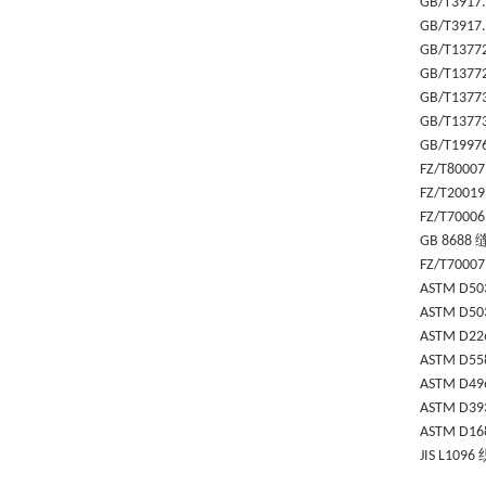
GB/T3917
GB/T3917
GB/T1377
GB/T1377
GB/T1377
GB/T1377
GB/T1997
FZ/T80007
FZ/T2001
FZ/T7000
GB 8688
FZ/T7000
ASTM D50
ASTM D50
ASTM D22
ASTM D55
ASTM D49
ASTM D39
ASTM D16
JIS L1096