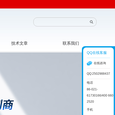
技术文章
联系我们
QQ在线客服
在线咨询
QQ:2502988437
电话
86-021-
61730166/400 660
2520
手机