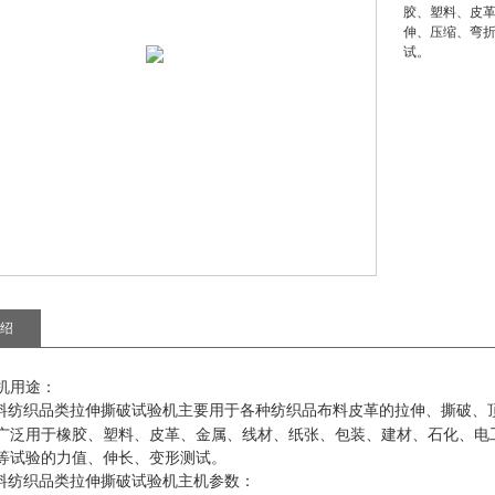
胶、塑料、皮
伸、压缩、弯
试。
绍
机用途：
料纺织品类拉伸撕破试验机
主要用于各种纺织品布料皮革的拉伸、撕破、
广泛用于橡胶、塑料、皮革、金属、线材、纸张、包装、建材、石化、电
等试验的力值、伸长、变形测试。
料纺织品类拉伸撕破试验机
主机参数：