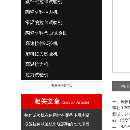
碳纤维拉伸试验机
陶瓷材料拉力机
常温的拉伸试验机
陶瓷材料弯曲试验机
高速拉伸试验机
塑料拉力试验机
高温拉力机
拉力试验机
查看全部产品
详细介
相关文章
一、拉伸
Relevant Articles
馥勒
布
FL
测试，并
拉伸试验机在使用时有哪些使用步骤
破、蠕变
液压拉伸试验机出现震动的七大原因
二、
布
FL