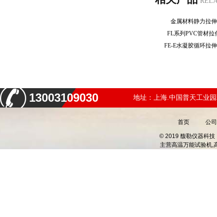
REL
金属材料静力拉
FL系列PVC管材
FE-E水凝胶循环
13003109030
地址：上海.中国普天工业园
首页
公司
© 2019 馥勒仪器
主营
高温万能试验机,