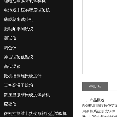
锂电池隔膜穿刺试验机
电池粉末压实密度试验机
薄膜剥离试验机
振动频率测试仪
测试仪
测色仪
冲击试验低温仪
高低温箱
微机控制维氏硬度计
真空高温干燥箱
详细介绍
数显显微维氏硬度试验机
一、产品概述：
应变仪
锂电池隔膜拉伸穿
FL
用测控系统测试软件
微机控制维卡热变形软化点试验机