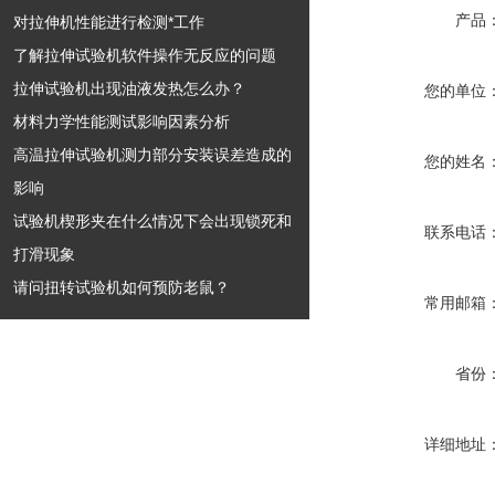
产品
对拉伸机性能进行检测*工作
了解拉伸试验机软件操作无反应的问题
拉伸试验机出现油液发热怎么办？
您的单位
材料力学性能测试影响因素分析
高温拉伸试验机测力部分安装误差造成的
您的姓名
影响
试验机楔形夹在什么情况下会出现锁死和
联系电话
打滑现象
请问扭转试验机如何预防老鼠？
常用邮箱
省份
详细地址