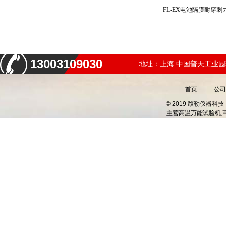
FL-EX电池隔膜耐穿
13003109030
地址：上海.中国普天工业园
首页
公司
© 2019 馥勒仪器
主营
高温万能试验机,