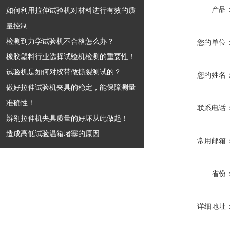
产品
如何利用拉伸试验机对材料进行有效的质
量控制
检测到力学试验机不合格怎么办？
您的单位
橡胶塑料行业选择试验机检测的重要性！
试验机是如何对胶带做撕裂测试的？
您的姓名
做好拉伸试验机夹具的稳定，能保障测量
准确性！
联系电话
辨别拉伸机夹具质量的好坏从此做起！
造成高低试验温箱堵塞的原因
常用邮箱
省份
详细地址