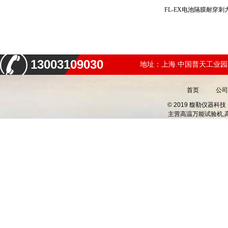
FL-EX电池隔膜耐穿
13003109030
地址：上海.中国普天工业园
首页
公司
© 2019 馥勒仪器
主营
高温万能试验机,