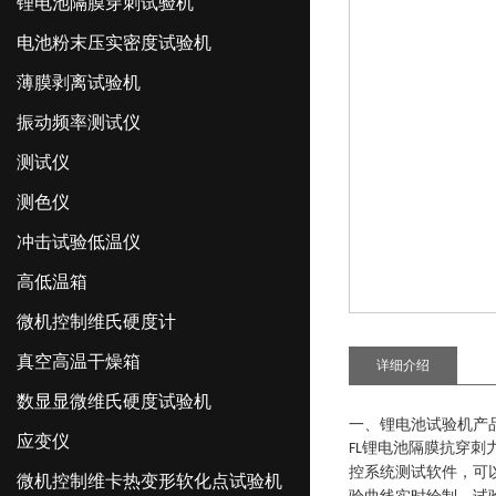
锂电池隔膜穿刺试验机
电池粉末压实密度试验机
薄膜剥离试验机
振动频率测试仪
测试仪
测色仪
冲击试验低温仪
高低温箱
微机控制维氏硬度计
真空高温干燥箱
详细介绍
数显显微维氏硬度试验机
一、锂电池试验机产
应变仪
锂电池隔膜抗穿刺
FL
控系统测试软件，可
微机控制维卡热变形软化点试验机