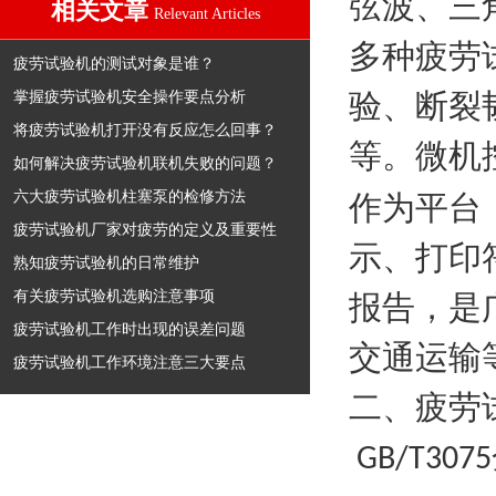
弦波、三
相关文章
Relevant Articles
多种疲劳
疲劳试验机的测试对象是谁？
掌握疲劳试验机安全操作要点分析
验、断裂
将疲劳试验机打开没有反应怎么回事？
等。微机
如何解决疲劳试验机联机失败的问题？
六大疲劳试验机柱塞泵的检修方法
作为平台
疲劳试验机厂家对疲劳的定义及重要性
示、打印
熟知疲劳试验机的日常维护
有关疲劳试验机选购注意事项
报告，是
疲劳试验机工作时出现的误差问题
交通运输
疲劳试验机工作环境注意三大要点
二、疲劳
GB/T3075