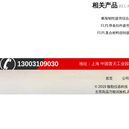
相关产品
REL
断裂韧性疲劳综
FLPL弹条扣件
FLPL复合材料扭
13003109030
地址：上海.中国普天工业园
首页
公司
© 2019 馥勒仪器
主营
高温万能试验机,