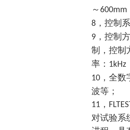
～
600mm
，控制
8
，控制
9
制，控制
率：
1kHz
，全数
10
波等；
，
11
FLTES
对试验系