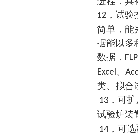
进程，具
，试验
12
简单，能
据能以多
数据，
FLP
、
Excel
Acc
类、拟合
，可扩
13
试验炉装
，可选
14