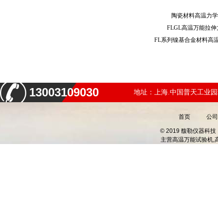
陶瓷材料高温力
FLGL高温万能拉
13003109030
地址：上海.中国普天工业园
首页
公司
© 2019 馥勒仪器
主营
高温万能试验机,