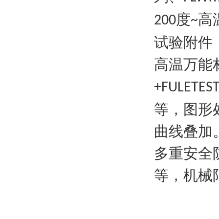
度
高
200
~
试验附件
高温万能
+FULETES
等，图形
曲线叠加
多重安全
等，机械