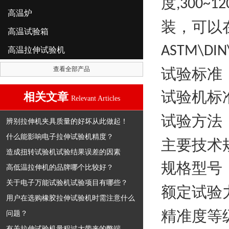
度
,300~12
高温炉
装，可以
高温试验箱
ASTM\DIN\
高温拉伸试验机
查看全部产品
试验标准
试验机标
相关文章
Relevant Articles
试验方法
辨别拉伸机夹具质量的好坏从此做起！
什么能影响电子拉伸试验机精度？
主要技术
造成扭转试验机试验结果误差的因素
规格型号
高低温拉伸机的品牌哪个比较好？
关于电子万能试验机试验项目有哪些？
额定试验
用户在选购橡胶拉伸试验机时需注意什么
精准度等
问题？
有关拉伸试验机量程过大带来的弊端