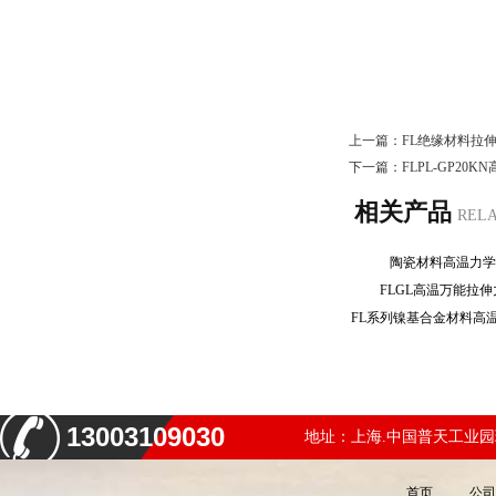
上一篇：
FL绝缘材料拉
下一篇：
FLPL-GP20
相关产品
REL
陶瓷材料高温力
FLGL高温万能拉
13003109030
地址：上海.中国普天工业园
首页
公司