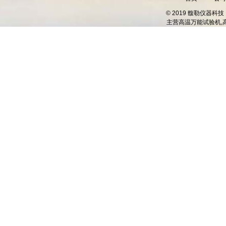
© 2019 馥勒仪器
主营
高温万能试验机,