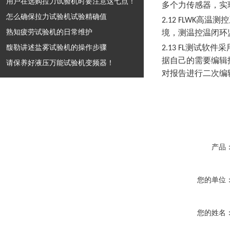
用户在选购拉力试验机时要注意这七点！
多个力传感器，实
怎么确保拉力试验机试验精确值
高温测控
2.12
FLWK
熟知疲劳试验机的日常维护
境，测温控温闭环
馥勒讲述盐雾试验机的操作步骤
测试软件采
2.13
FL
据自己的需要编辑
请保养好液压万能试验机变频器！
对报告进行二次编
产品
您的单位
您的姓名