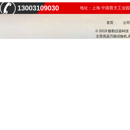
13003109030
地址：上海.中国普天工业园
首页
公司
© 2019 馥勒仪器
主营
高温万能试验机,