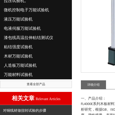
拉压试验机。
微机控制电子万能试验机
液压万能试验机
电液伺服万能试验机
漆包线高温拉伸粘结测试仪
粘结强度试验机
木材万能试验机
人造板万能试验机
万能材料试验机
查看全部产品
详细介绍
相关文章
一、产品介绍：
Relevant Articles
系列
木板材料
FL4000E
析研究，根据
、
GB
IS
对铜线材做扭转试验的步骤