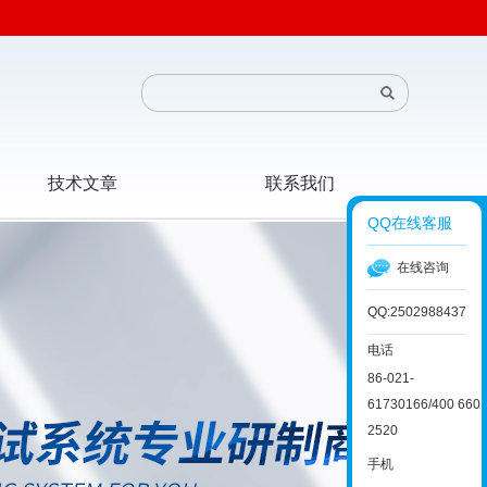
技术文章
联系我们
QQ在线客服
在线咨询
QQ:2502988437
电话
86-021-
61730166/400 660
2520
手机