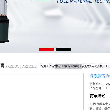
情
首页
>
产品中心
>
疲劳试验机
>
高频疲劳试验机
> 
PRODUCT ARTICLE
高频疲劳力
更新时间： 2025
产品型号：
FL
简单描述
FLPL高频疲
轴、螺栓、链