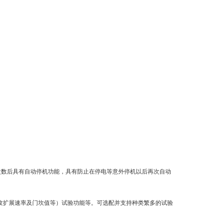
环次数后具有自动停机功能，具有防止在停电等意外停机以后再次自动
裂纹扩展速率及门坎值等）试验功能等。可选配并支持种类繁多的试验