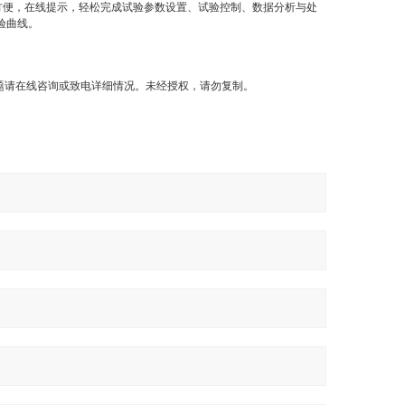
操作方便，在线提示，轻松完成试验参数设置、试验控制、数据分析与处
验曲线。
问题请在线咨询或致电详细情况。未经授权，请勿复制。