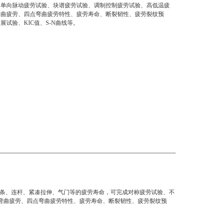
、单向脉动疲劳试验、块谱疲劳试验、调制控制疲劳试验、高低温疲
弯曲疲劳、四点弯曲疲劳特性、疲劳寿命、断裂韧性、疲劳裂纹预
展试验、KIC值、S-N曲线等。
条、连杆、紧凑拉伸、气门等的疲劳寿命，可完成对称疲劳试验、不
弯曲疲劳、四点弯曲疲劳特性、疲劳寿命、断裂韧性、疲劳裂纹预