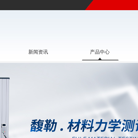
新闻资讯
产品中心