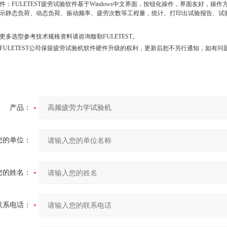
件：FULETEST疲劳试验软件基于Windows中文界面，按钮化操作，界面友好，
示静态负荷、动态负荷、振动频率、疲劳次数等工程量，统计、打印出试验报告、试
更多选型参考技术规格资料请咨询馥勒FULETEST。
FULETEST公司保留疲劳试验机软件硬件升级的权利，更新后恕不另行通知，如有
产品：
您的单位：
您的姓名：
联系电话：