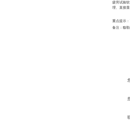
疲劳试验软
理、直接显
重点提示：
备注：馥勒