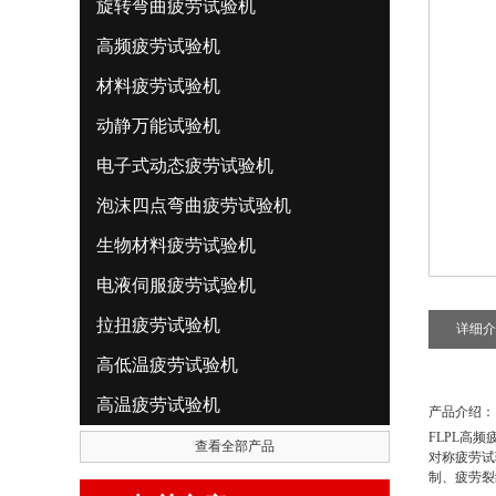
旋转弯曲疲劳试验机
高频疲劳试验机
材料疲劳试验机
动静万能试验机
电子式动态疲劳试验机
泡沫四点弯曲疲劳试验机
生物材料疲劳试验机
电液伺服疲劳试验机
拉扭疲劳试验机
详细介
高低温疲劳试验机
高温疲劳试验机
产品介绍：
FLPL
高频
查看全部产品
对称疲劳试
制、疲劳裂