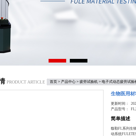
情
首页
>
产品中心
>
疲劳试验机
>
电子式动态疲劳试验
PRODUCT ARTICLE
生物医用材
更新时间： 2025
产品型号：
F
简单描述
馥勒FL系列生
动系统FULE