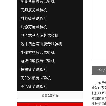
旋转弯曲疲劳试验机
高频疲劳试验机
材料疲劳试验机
动静万能试验机
电子式动态疲劳试验机
泡沫四点弯曲疲劳试验机
生物材料疲劳试验机
电液伺服疲劳试验机
拉扭疲劳试验机
详细介
高低温疲劳试验机
一、疲劳
高温疲劳试验机
馥勒
系
FL
机控制系
查看全部产品
弯曲疲劳
取疲劳强