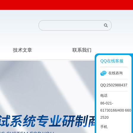
技术文章
联系我们
QQ在线客服
在线咨询
QQ:2502988437
电话
86-021-
61730166/400 660
2520
手机