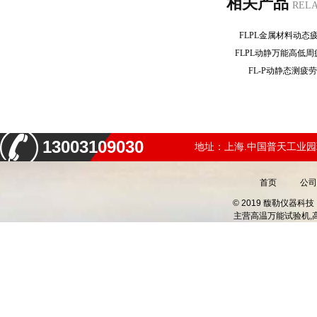
相关产品
REL
FLPL金属材料动
FLPL动静万能高低
FL-P动静态测
13003109030
地址：上海.中国普天工业园
首页
公司
© 2019 馥勒仪器
主营
高温万能试验机,