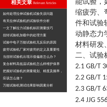
能试验，
相关文章
Relevant Articles
缩疲劳、
如何处理拉伸试验机试验失误问题
有关拉伸试验机的试验软件分析
件和试验
一文了解拉力试验机标距测量技巧
动静态力
扭转试验机加载中的处理方案
试验中电子万能试验机无反应的原因
材料研发
疲劳试验机厂家对疲劳的定义及重要性
二、试验
当扭转试验机出现示值偏差怎么办？
复合材料高低温试验机怎么样维护保养
2.1 GB/T 
把握好试验机的测量规划、精度及频率，
2.2 GB/T 
应该怎么做？
万能试验机测试结果影响因素分析
2.3 GB/T 
2.4 JJG 55