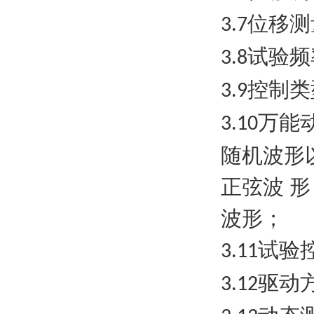
位移测
3.7
试验频
3.8
控制类
3.9
万能
3.10
随机波形
正弦波 
波形；
试验
3.11
驱动
3.12