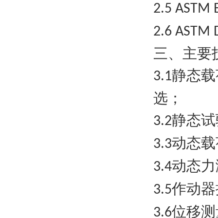
2.5 ASTM 
2.6 ASTM
三、主要
静态载
3.1
选；
静态试
3.2
动态载
3.3
动态力
3.4
作动器
3.5
位移测
3.6