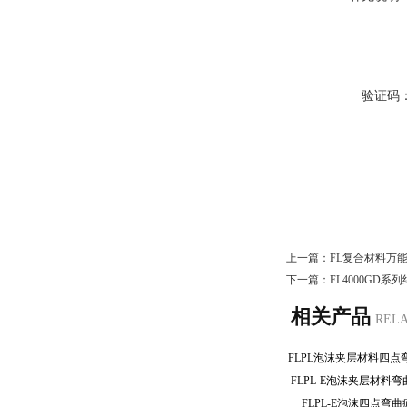
验证码
上一篇：
FL复合材料万
下一篇：
FL4000GD
相关产品
REL
FLPL-E泡沫夹层材
FLPL-E泡沫四点