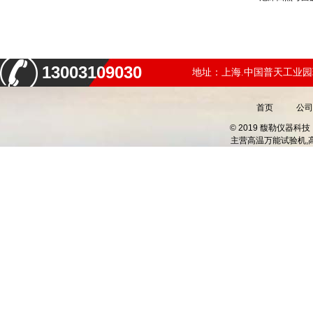
13003109030
地址：上海.中国普天工业园
首页
公司
© 2019 馥勒仪器
主营
高温万能试验机,