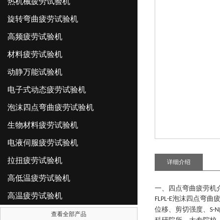
热机械疲劳试验机
旋转弯曲疲劳试验机
高频疲劳试验机
材料疲劳试验机
动静万能试验机
电子式动态疲劳试验机
泡沫四点弯曲疲劳试验机
生物材料疲劳试验机
电液伺服疲劳试验机
拉扭疲劳试验机
详细介绍
高低温疲劳试验机
一、四点弯曲
疲劳
机
高温疲劳试验机
泡沫四点弯曲
FLPL
-
E
位移、剪切强度、
S-N
查看全部产品