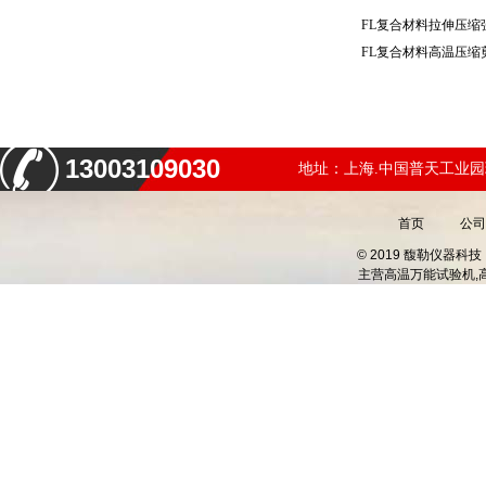
FL复合材料拉伸压
FL复合材料高温压
13003109030
地址：上海.中国普天工业园
首页
公司
© 2019 馥勒仪器
主营
高温万能试验机,