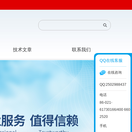
技术文章
联系我们
QQ在线客服
在线咨询
QQ:2502988437
电话
86-021-
61730166/400 660
2520
手机