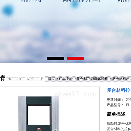
情
首页
>
产品中心
>
复合材料万能试验机
>
复合材料压
PRODUCT ARTICLE
复合材料拉
更新时间： 2025
产品型号：
FL
简单描述
馥勒FL复合材
复合材料的拉伸