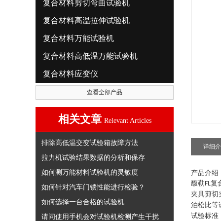
复合材料剪切弯曲试验机
复合材料高温拉伸试验机
复合材料万能试验机
复合材料高低温万能试验机
复合材料应变仪
查看全部产品
相关文章
Relevant Articles
排除高低温交变试验箱故障方法
详细介
拉力机试验结果数据的分析和保存
如何测万能材料试验机的灵敏度
产品介绍
馥勒
复
FL
如何针对汽车门锁性能进行检验？
夹具剪切
如何选择一台合格的试验机
泊松比等
试验标准
请问使用手机会对试验机检测产生干扰