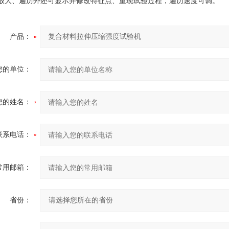
放大、遍历外还可显示并修改特征点、重现试验过程，遍历速度可调。
产品：
您的单位：
您的姓名：
联系电话：
常用邮箱：
省份：