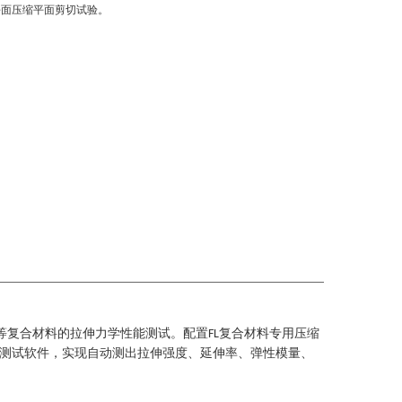
平面压缩平面剪切试验。
等复合材料的拉伸力学性能测试。配置
复合材料专用压缩
FL
测试软件
，
实现自动测出拉伸强度、延伸率、弹性模量、