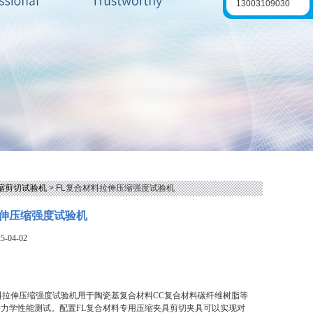
13003109030
缩剪切试验机
> FL复合材料拉伸压缩强度试验机
伸压缩强度试验机
-04-02
料拉伸压缩强度试验机用于陶瓷基复合材料CC复合材料碳纤维树脂等
力学性能测试。配置FL复合材料专用压缩夹具剪切夹具可以实现对