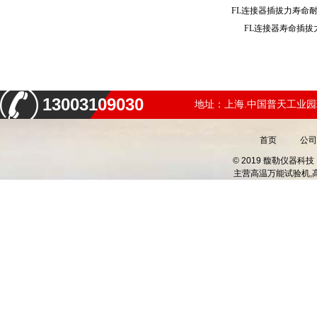
FL连接器插拔力寿命
FL连接器寿命插
13003109030
地址：上海.中国普天工业园
首页
公司
© 2019 馥勒仪器
主营
高温万能试验机,