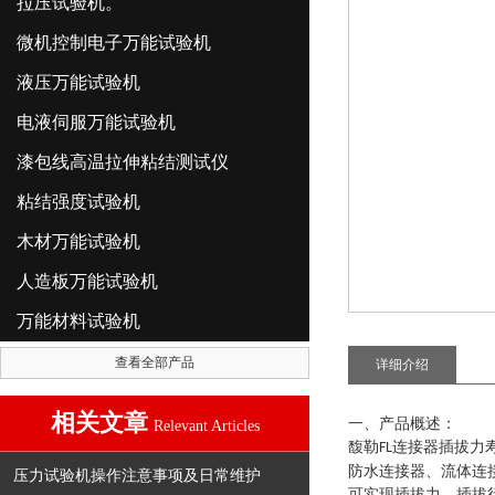
拉压试验机。
微机控制电子万能试验机
液压万能试验机
电液伺服万能试验机
漆包线高温拉伸粘结测试仪
粘结强度试验机
木材万能试验机
人造板万能试验机
万能材料试验机
查看全部产品
详细介绍
相关文章
一、产品概述：
Relevant Articles
馥勒
连接器插拔力
FL
防水连接器、流体连
压力试验机操作注意事项及日常维护
可实现插拔力、插拔