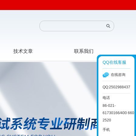
技术文章
联系我们
QQ在线客服
在线咨询
QQ:2502988437
电话
86-021-
61730166/400 660
2520
手机