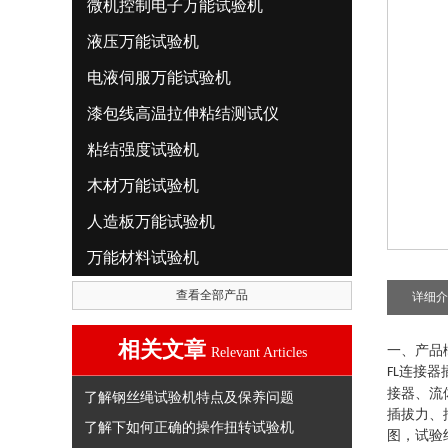
微机控制电子万能试验机
液压万能试验机
电液伺服万能试验机
漆包线高温拉伸粘结测试仪
粘结强度试验机
木材万能试验机
人造板万能试验机
万能材料试验机
查看全部产品
详细介
相关文章
一、产品
Relevant Articles
连接器
FL
接器、流
了解钢丝绳试验机特点及保养问题
插拔力、
了解下如何正确的操作扭转试验机
图，试验