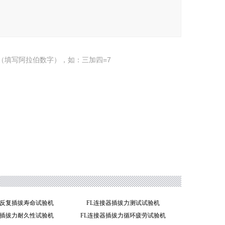
（填写阿拉伯数字），如：三加四=7
器反复插拔寿命试验机
FL连接器插拔力测试试验机
器插拔力耐久性试验机
FL连接器插拔力循环疲劳试验机