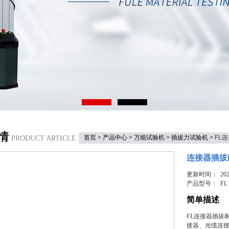
情
首页
>
产品中心
>
万能试验机
>
插拔力试验机
> F
PRODUCT ARTICLE
连接器插拔
更新时间： 2025
产品型号：
FL
简单描述
FL连接器插拔
接器、光缆连