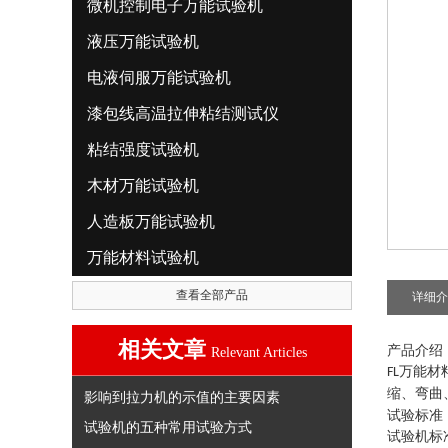
微机控制电子万能试验机
液压万能试验机
电液伺服万能试验机
漆包线高温拉伸粘结测试仪
粘结强度试验机
木材万能试验机
人造板万能试验机
万能材料试验机
查看全部产品
详细介
相关文章
产品介绍
Relevant Articles
万能材
FL
缩、弯曲
影响到拉力机的示值的主要因素
试验标准
试验机的五种常用试验方式
试验机标