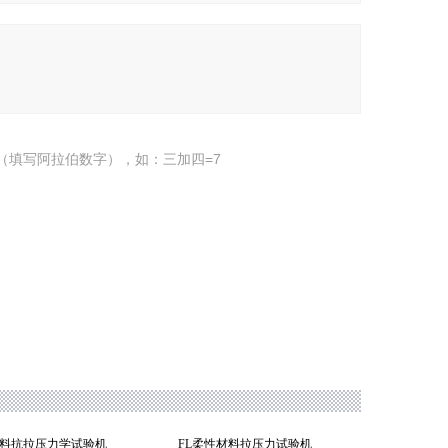
（填写阿拉伯数字），如：三加四=7
材料抗拉压力学试验机
FL柔性材料拉压力试验机