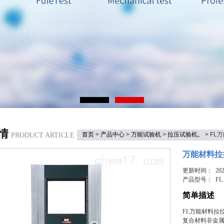
情
首页
>
产品中心
>
万能试验机
>
拉压试验机。
> F
PRODUCT ARTICLE
万能材料拉
更新时间： 2025
产品型号：
FL
简单描述
FL万能材料拉
复合材料非金