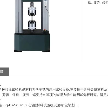
载、疲劳、蠕
绍
：
料拉拉压试验机
是材料力学测试的通用试验设备
主要用于各种金属材料及
,
、剪切、保载、疲劳、蠕变持久等项的物理力学性能测试分析研究。满足
：
准
：
《万能材料试验机试验标准方法》
；
Q/FL6621-2018