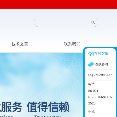
技术文章
联系我们
QQ在线客服
在线咨询
QQ:2502988437
电话
86-021-
61730166/400 660
2520
手机