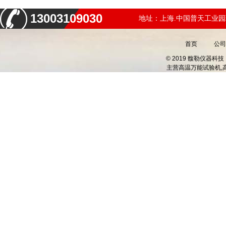
13003109030
地址：上海.中国普天工业园
首页
公司
© 2019 馥勒仪器
主营
高温万能试验机,