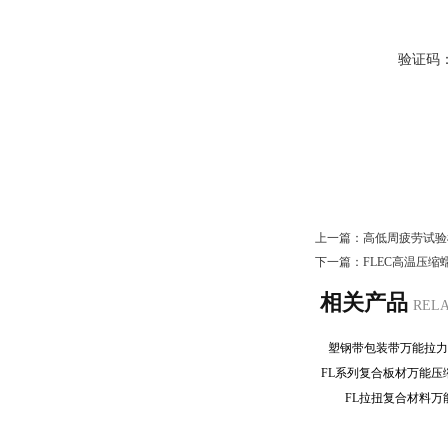
验证码
上一篇：
高低周疲劳试验
下一篇：
FLEC高温压
相关产品
REL
塑钢带包装带万能拉
FL系列复合板材万能
FL拉扭复合材料