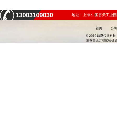
13003109030
地址：上海.中国普天工业园
首页
公司
© 2019 馥勒仪器
主营
高温万能试验机,