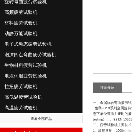
旋转弯曲疲劳试验机
高频疲劳试验机
材料疲劳试验机
动静万能试验机
电子式动态疲劳试验机
泡沫四点弯曲疲劳试验机
生物材料疲劳试验机
电液伺服疲劳试验机
拉扭疲劳试验机
详细介绍
高低温疲劳试验机
一、
金属
旋转弯曲疲劳试
高温疲劳试验机
馥勒
系列
金属
旋转
FLPLX
态下承受弯曲力矩时的疲
查看全部产品
》、、
testing
BS EN 13261
二、疲劳试验机主要技术
、旋转速度：
1
1000r/min