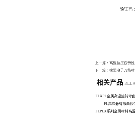
验证码
上一篇：
高温拉压疲劳性
下一篇：
橡塑电子万能材
相关产品
REL
FL高温悬臂弯曲