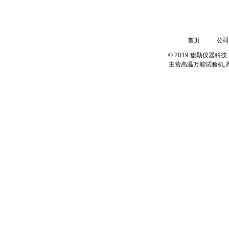
13003109030
地址：上海.中国普天工业园
首页
公司
© 2019 馥勒仪器
主营
高温万能试验机,