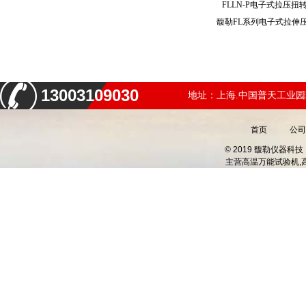
FLLN-P电子式拉压
13003109030
地址：上海.中国普天工业园
首页
公司
© 2019 馥勒仪器
主营
高温万能试验机,