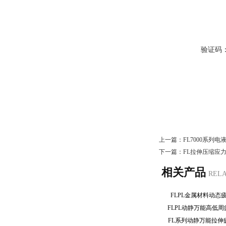
验证码
上一篇：
FL7000系列
下一篇：
FL拉伸压缩应
相关产品
REL
FLPL金属材料动
FLPL动静万能高低
FL系列动静万能拉