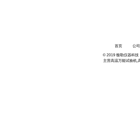
13003109030
地址：上海.中国普天工业园
首页
公司
© 2019 馥勒仪器
主营
高温万能试验机,