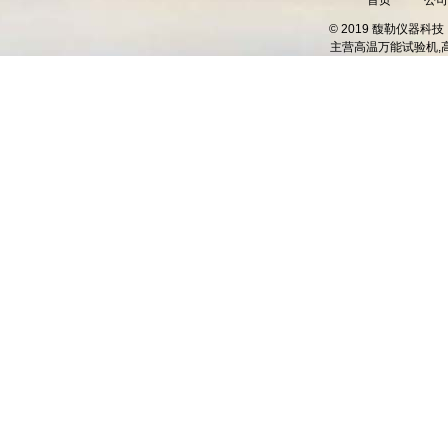
首页
公司
© 2019 馥勒仪器
主营
高温万能试验机,