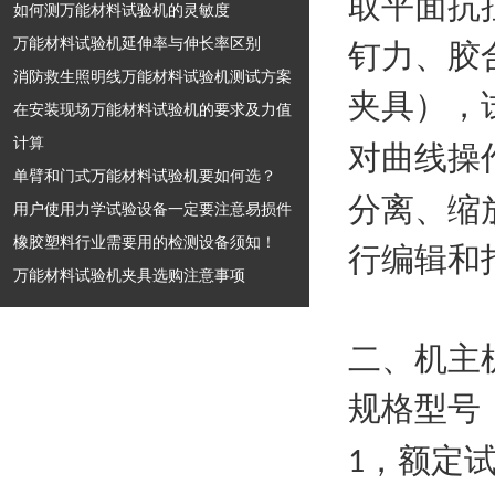
取平面抗
如何测万能材料试验机的灵敏度
万能材料试验机延伸率与伸长率区别
钉力、胶
消防救生照明线万能材料试验机测试方案
夹具），
在安装现场万能材料试验机的要求及力值
计算
对曲线操
单臂和门式万能材料试验机要如何选？
分离、缩
用户使用力学试验设备一定要注意易损件
橡胶塑料行业需要用的检测设备须知！
行编辑和
万能材料试验机夹具选购注意事项
二、机主
规格型号
，额定
1