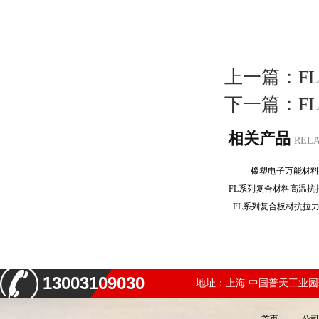
上一篇：
F
下一篇：
F
相关产品
REL
橡塑电子万能材
FL系列复合材料高温
FL系列复合板材抗拉
13003109030
地址：上海.中国普天工业园