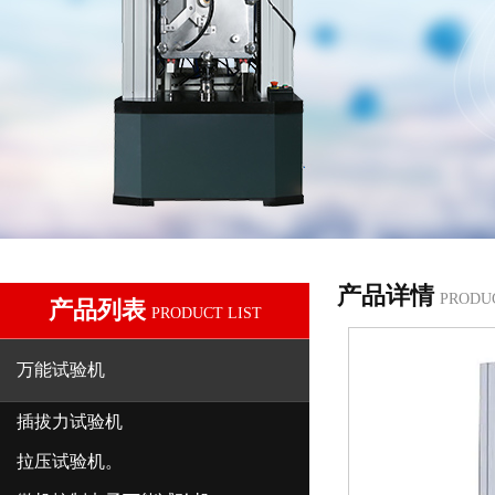
产品详情
PRODU
产品列表
PRODUCT LIST
万能试验机
插拔力试验机
拉压试验机。