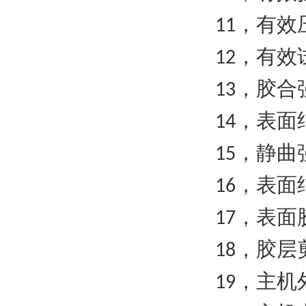
，有效
11
，有效
12
，胶合
13
，表面
14
，静曲
15
，表面
16
，表面
17
，胶层
18
，主机
19