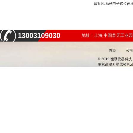
13003109030
地址：上海.中国普天工业园
首页
公司
© 2019 馥勒仪器
主营
高温万能试验机,