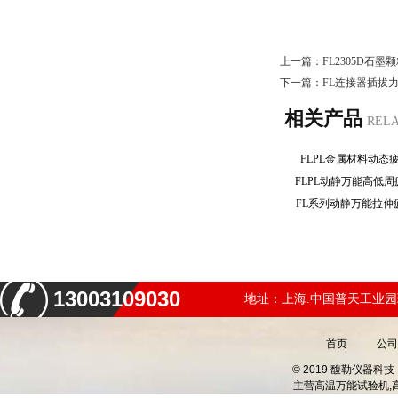
上一篇：
FL2305D石
下一篇：
FL连接器插拔
相关产品
REL
FLPL金属材料动
FLPL动静万能高低
FL系列动静万能拉
13003109030
地址：上海.中国普天工业园
首页
公司
© 2019 馥勒仪器
主营
高温万能试验机,