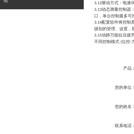
绍
驱动方式：电液
3.12
动态测量控制器
3.13
口，单台控制最多可
配置软件将控制
3.14
级别的管理、设置，
动静万能拉压疲
3.15
不同控制模式
位控
(
-
产品
您的单位
您的姓名
联系电话