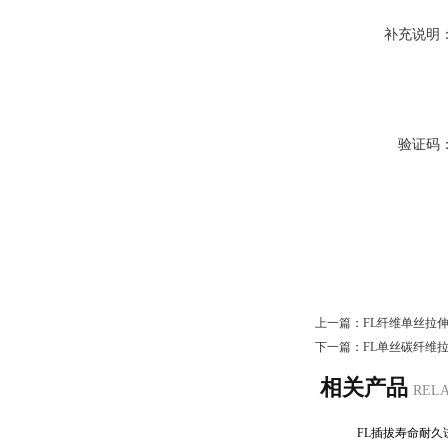
补充说明
验证码
上一篇：
FL纤维单丝拉
下一篇：
FL单丝碳纤维
相关产品
REL
FL插拔寿命耐