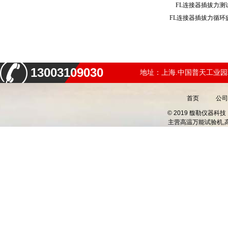
FL连接器插拔力
FL连接器插拔力循
13003109030
地址：上海.中国普天工业园
首页
公司
© 2019 馥勒仪器
主营
高温万能试验机,