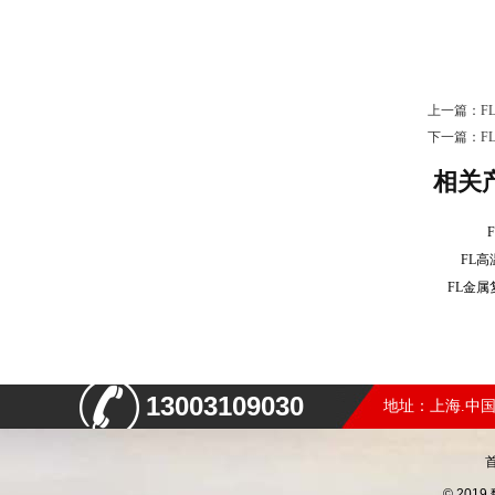
上一篇：
F
下一篇：
F
相关
FL
FL金
13003109030
地址：上海.中国
© 20