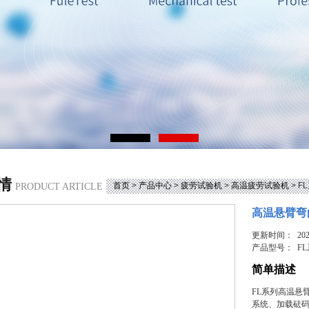
情
首页
>
产品中心
>
疲劳试验机
>
高温疲劳试验机
> 
PRODUCT ARTICLE
高温悬臂弯
更新时间： 2025
产品型号：
F
简单描述
FL系列高温悬
系统、加载砝