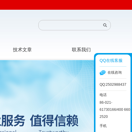
技术文章
联系我们
QQ在线客服
在线咨询
QQ:2502988437
电话
86-021-
61730166/400 660
2520
手机