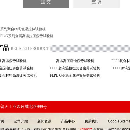
L系列聚合物高低温拉伸试验机
LPL-G系列金属高温拉压疲劳试验机
产品
RELATED PRODUCT
FL高温疲劳试验机
高温高压腐蚀疲劳试验机
FLPL复
高温压缩扭转疲劳试验机
FLPL超高温拉扭复合疲劳试验机
FLPL耐
属复合材料高温疲劳试验机
FLPL-G高温金属弹簧疲劳试验机
普天工业园环城北路999号
首页
公司介绍
新闻资讯
产品中心
联系我们
GoogleSitem
19 馥勒仪器科技（上海）有限公司版权所有 总访问量：
426627
备案号：
沪ICP备19008