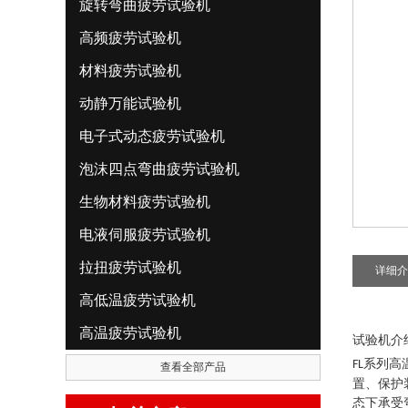
旋转弯曲疲劳试验机
高频疲劳试验机
材料疲劳试验机
动静万能试验机
电子式动态疲劳试验机
泡沫四点弯曲疲劳试验机
生物材料疲劳试验机
电液伺服疲劳试验机
拉扭疲劳试验机
详细介
高低温疲劳试验机
高温疲劳试验机
试验机介
高
FL系列
查看全部产品
置、保护
态下承受