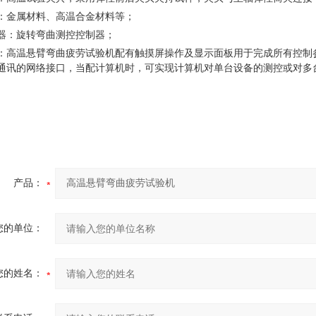
：
金属材料、高温合金材料等
；
器
：
旋转弯曲测控控制器
；
：
高温悬臂弯曲疲劳试验机
配有触摸屏操作及显示面板用于完成所有控制
通讯的网络接口，当配计算机时，可实现计算机对单台设备的测控或对多
。
产品：
您的单位：
您的姓名：