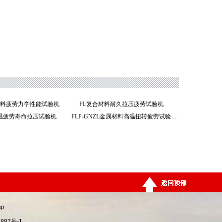
合材料疲劳力学性能试验机
FL复合材料耐久拉压疲劳试验机
高温疲劳寿命拉压试验机
FLP-GNZL金属材料高温扭转疲劳试验机
ap
887号-1