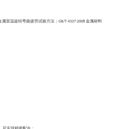
金属室温旋转弯曲疲劳试验方法
；
金属材料
GB/T 4337-2008
，可实现精密配合
；