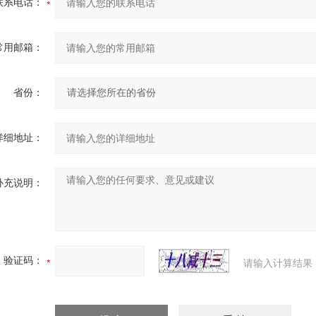
联系电话：
常用邮箱：
省份：
详细地址：
补充说明：
验证码：
请输入计算结果