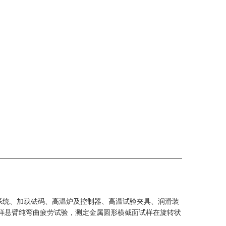
系统、加载砝码、高温炉及控制器、高温试验夹具、润滑装
样悬臂纯弯曲疲劳试验，测定金属圆形横截面试样在旋转状