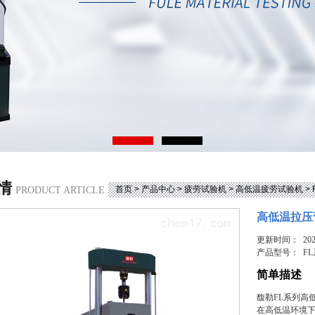
情
首页
>
产品中心
>
疲劳试验机
>
高低温疲劳试验机
>
PRODUCT ARTICLE
高低温拉压
更新时间： 2025
产品型号：
F
简单描述
馥勒FL系列高
在高低温环境