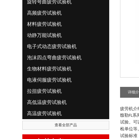
旋转弯曲疲劳试验机
高频疲劳试验机
材料疲劳试验机
动静万能试验机
电子式动态疲劳试验机
泡沫四点弯曲疲劳试验机
生物材料疲劳试验机
电液伺服疲劳试验机
拉扭疲劳试验机
详细介
高低温疲劳试验机
疲劳机介
高温疲劳试验机
馥勒
系
FL
试验。可
查看全部产品
检单位等
试验标准