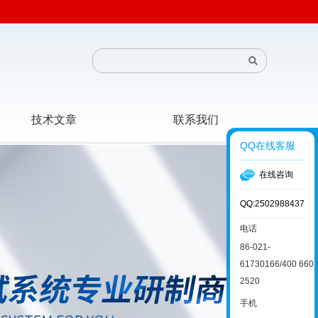
技术文章
联系我们
QQ在线客服
在线咨询
QQ:2502988437
电话
86-021-
61730166/400 660
2520
手机