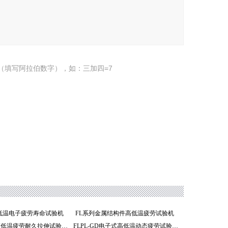
（填写阿拉伯数字），如：三加四=7
D高低温电子疲劳寿命试验机
FL系列金属结构件高低温疲劳试验机
馥勒FL系列高低温疲劳耐久拉伸试验机
FLPL-GD电子式高低温动态疲劳试验机