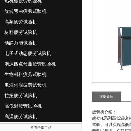
热机械疲劳试验机
旋转弯曲疲劳试验机
高频疲劳试验机
材料疲劳试验机
动静万能试验机
电子式动态疲劳试验机
泡沫四点弯曲疲劳试验机
生物材料疲劳试验机
电液伺服疲劳试验机
拉扭疲劳试验机
详细介绍
高低温疲劳试验机
疲劳机介绍
：
高温疲劳试验机
馥勒
系列
高低温疲
FL
试验。可以实现高低
查看全部产品