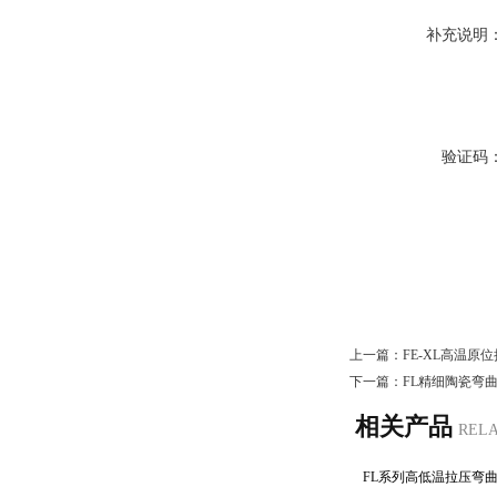
补充说明
验证码
上一篇：
FE-XL高温原
下一篇：
FL精细陶瓷弯
相关产品
REL
FL系列高低温拉压弯