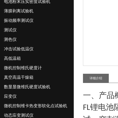
电池粉末压实密度试验机
薄膜剥离试验机
振动频率测试仪
测试仪
测色仪
冲击试验低温仪
高低温箱
微机控制维氏硬度计
真空高温干燥箱
详细介绍
数显显微维氏硬度试验机
一、产品
应变仪
锂电池
微机控制维卡热变形软化点试验机
FL
动态应变测试仪