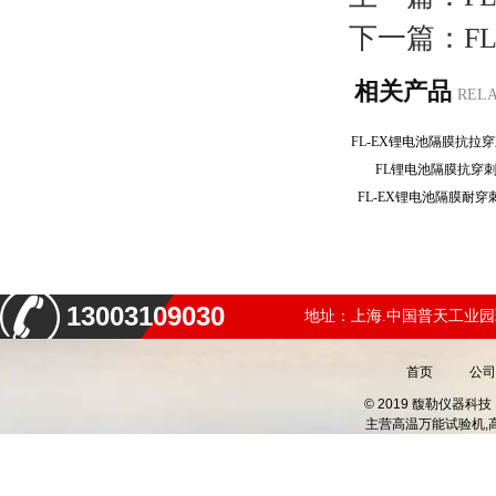
下一篇：
F
相关产品
REL
FL锂电池隔膜抗穿
FL-EX锂电池隔膜耐
13003109030
地址：上海.中国普天工业园
首页
公司
© 2019 馥勒仪器
主营
高温万能试验机,