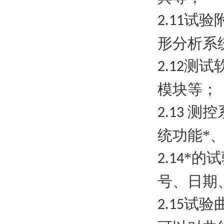
试验
2.11
形分析系
测试
2.12
模块等；
测控
2.13
统功能*
*的
2.14
号、日期
试验
2.15