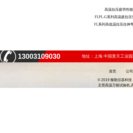
高温拉压疲劳性
FLPL-G系列高温疲
13003109030
地址：上海.中国普天工业园
首页
公司
© 2019 馥勒仪器
主营
高温万能试验机,