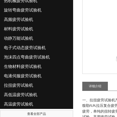
热机械疲劳试验机
旋转弯曲疲劳试验机
高频疲劳试验机
材料疲劳试验机
动静万能试验机
电子式动态疲劳试验机
泡沫四点弯曲疲劳试验机
生物材料疲劳试验机
电液伺服疲劳试验机
拉扭疲劳试验机
详细介绍
高低温疲劳试验机
一、拉扭疲劳试验机
高温疲劳试验机
馥勒
拉压复合疲
FLPL
疲劳
，
单纯的扭转疲
查看全部产品
试验
，
高周疲劳试验