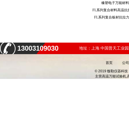
橡塑电子万能材
FL系列复合材料高温
FL系列复合板材抗拉
13003109030
地址：上海.中国普天工业园
首页
公司
© 2019 馥勒仪器
主营
高温万能试验机,