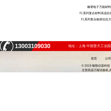
橡塑电子万能材
FL系列复合材料高温
FL系列复合板材抗拉
13003109030
地址：上海.中国普天工业园
首页
公司
© 2019 馥勒仪器
主营
高温万能试验机,