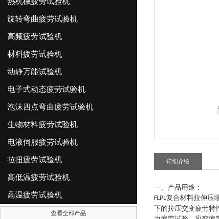
热机械疲劳试验机
旋转弯曲疲劳试验机
高频疲劳试验机
材料疲劳试验机
动静万能试验机
电子式动态疲劳试验机
泡沫四点弯曲疲劳试验机
生物材料疲劳试验机
电液伺服疲劳试验机
拉扭疲劳试验机
详细介绍
高低温疲劳试验机
一、
产品
用途：
高温疲劳试验机
复合材料拉伸压
FLPL
下的拉压交变疲劳特
查看全部产品
力疲劳试验、应变疲