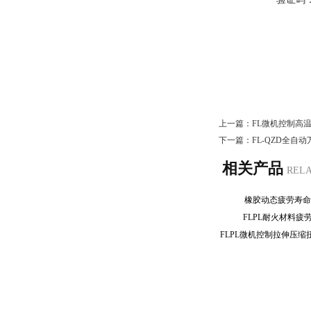
上一篇：
FL微机控制高
下一篇：
FL-QZD全自
相关产品
REL
橡胶动态疲劳寿
FLPL耐火材料
13003109030
地址：上海.中国普天工业园