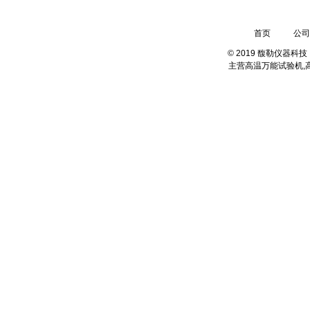
首页
公司
© 2019 馥勒仪器
主营
高温万能试验机,