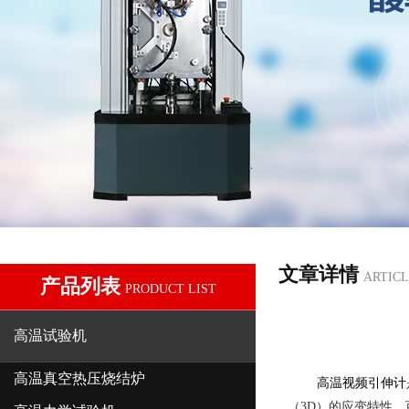
文章详情
ARTICL
产品列表
PRODUCT LIST
高温试验机
高温真空热压烧结炉
高温视频引伸计
（3D）的应变特性