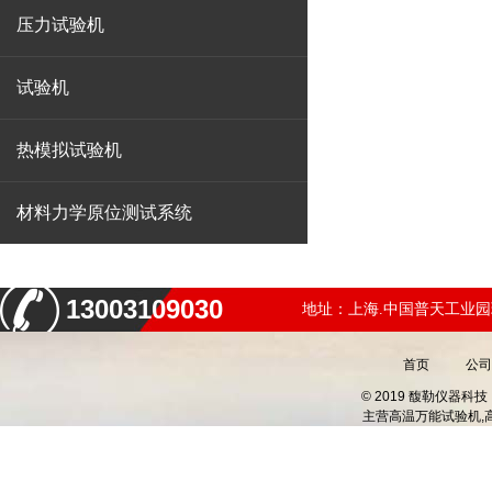
压力试验机
试验机
热模拟试验机
材料力学原位测试系统
13003109030
地址：上海.中国普天工业园
首页
公司
© 2019 馥勒仪器
主营
高温万能试验机,