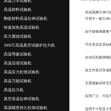
高温力学试验机
高温材料试验机
高温视频引伸计
陶瓷材料高温拉伸试验机
可用于一般引伸计
快速加热高温试验机
由于能够测量整个试
应力腐蚀试验机
可任意设定原始标
3000℃高温真空试验炉拉力机
高温弯曲试验机
自动识别被测物的
高温压缩试验机
按文件形式存储图
高温应力松弛试验机
高温万能试验机
无需接触试样无需与
高温拉力机
应用广泛，可应用于
真空高温拉伸试验机
高温蠕变持久松弛试验机
适用于小型及大型拉