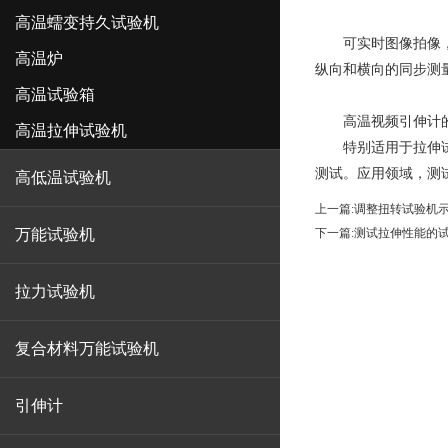
高温蠕变持久试验机
可实时图像拍像，试
高温炉
纵向和横向的同步测
高温试验箱
高温视频引伸计
高温拉伸试验机
特别适用于拉伸试验
测试。应用领域，测
高低温试验机
上一篇:
调整扭转试验机
万能试验机
下一篇:
测试拉伸性能的
拉力试验机
复合材料万能试验机
引伸计