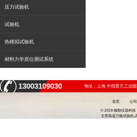
压力试验机
试验机
热模拟试验机
材料力学原位测试系统
13003109030
地址：上海.中国普天工业园
首页
公司
© 2019 馥勒仪器
主营
高温万能试验机,