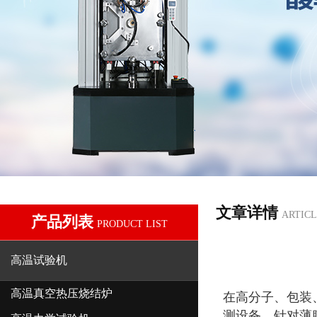
文章详情
ARTICL
产品列表
PRODUCT LIST
高温试验机
高温真空热压烧结炉
在高分子、包装
测设备。针对薄