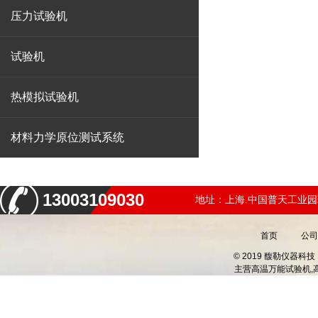
压力试验机
试验机
热模拟试验机
材料力学原位测试系统
13003109030
地址：上海.中国普天工业园
首页
公司
© 2019 馥勒仪器
主营
高温万能试验机,