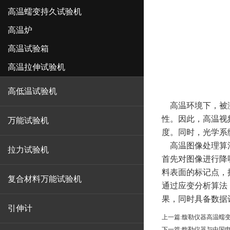
高温蠕变持久试验机
高温炉
高温试验箱
高温拉伸试验机
高低温试验机
高温环境下，被测
性。因此，
高温视
万能试验机
度。同时，光学系
高温图像处理算法
拉力试验机
首先对图像进行降
料表面的标记点，
复合材料万能试验机
通过应变分析算法
果，同时具备数据
引伸计
上一篇:
馥勒仪器高温蠕
下一篇:
馥勒仪器与中国