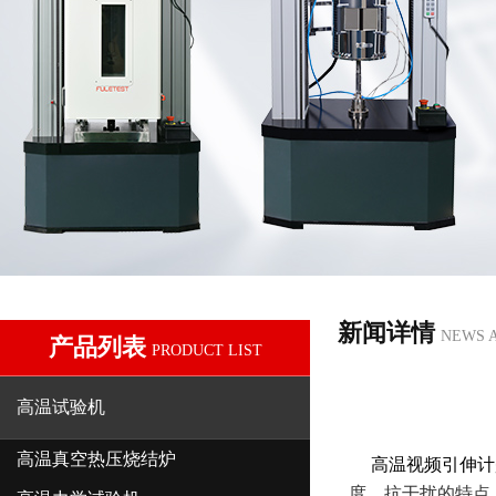
新闻详情
NEWS 
产品列表
PRODUCT LIST
高温试验机
高温真空热压烧结炉
高温视频引伸计
度、抗干扰的特点