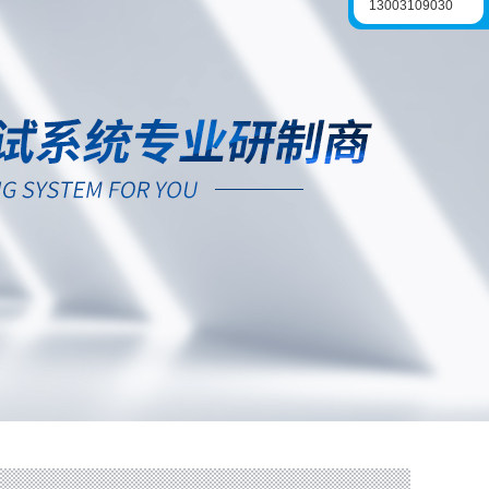
13003109030