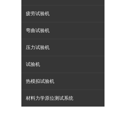
疲劳试验机
弯曲试验机
压力试验机
试验机
热模拟试验机
材料力学原位测试系统
13003109030
地址：上海.中国