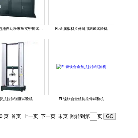
FL2305D锂电池自动粉末压实密度试验机
FL金属板材拉伸耐用测试试验机
橡胶抗拉伸强度试验机
FL镍钛合金丝抗拉伸试验机
50 页
首页
上一页
下一页
末页
跳转到第
页