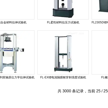
属合金材料拉伸试验机
FL柔性材料拉压力试验机
SZ系列双轴原位力学拉伸试验机
FL-EX锂电池隔膜耐穿刺强度试验机
FL
共 3000 条记录，当前 25 / 2