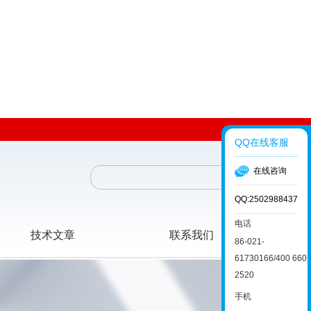
QQ在线客服
在线咨询
QQ:2502988437
电话
技术文章
联系我们
86-021-
61730166/400 660
2520
手机