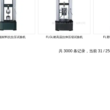
万能材料抗拉压试验机
FLGL耐高温拉伸压缩试验机
FL
共 3000 条记录，当前 31 / 2