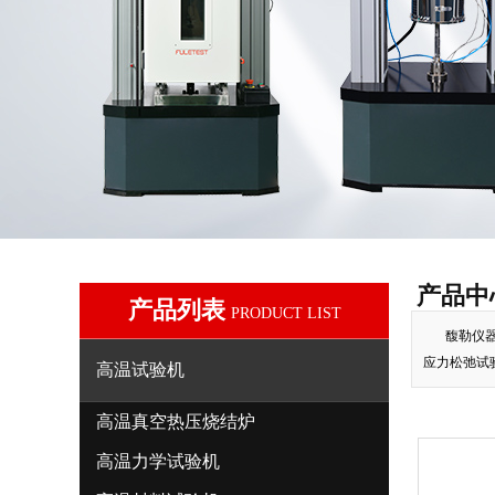
产品中
产品列表
PRODUCT LIST
馥勒仪
应力松弛试
高温试验机
高温真空热压烧结炉
高温力学试验机