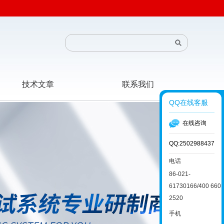
技术文章
联系我们
QQ在线客服
在线咨询
QQ:2502988437
电话
86-021-
61730166/400 660
2520
手机