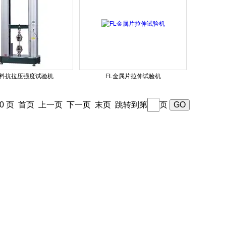
塑料抗拉压强度试验机
FL金属片拉伸试验机
50 页
首页
上一页
下一页
末页
跳转到第
页