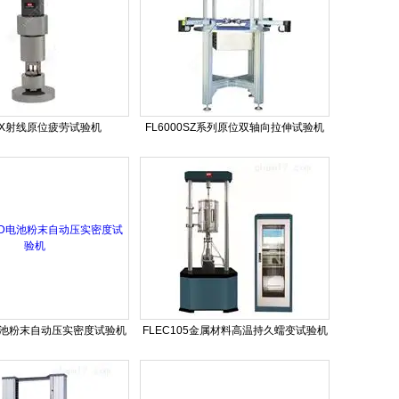
XLX射线原位疲劳试验机
FL6000SZ系列原位双轴向拉伸试验机
D电池粉末自动压实密度试验机
FLEC105金属材料高温持久蠕变试验机