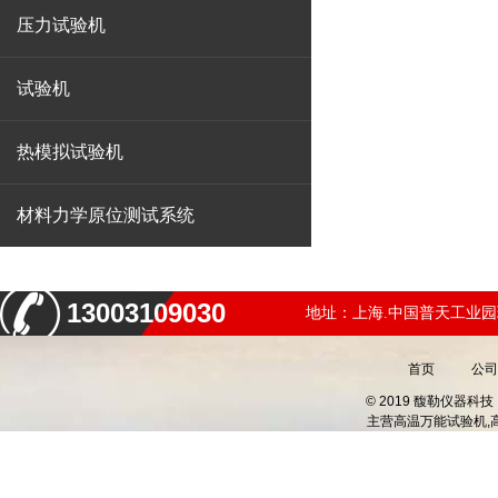
压力试验机
试验机
热模拟试验机
材料力学原位测试系统
13003109030
地址：上海.中国普天工业园
首页
公司
© 2019 馥勒仪器
主营
高温万能试验机,