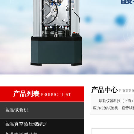
产品中心
PRODU
产品列表
PRODUCT LIST
馥勒仪器科技（上海
应力松弛试验机、疲劳试
高温试验机
高温真空热压烧结炉