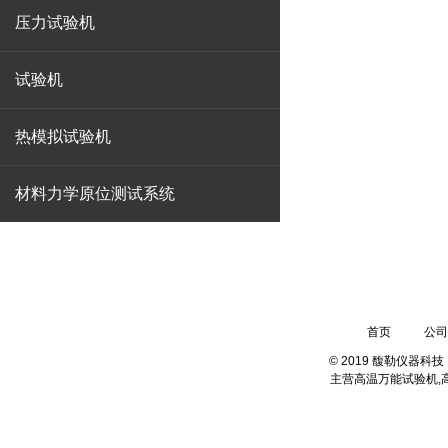
压力试验机
试验机
热模拟试验机
材料力学原位测试系统
13003109030
地址：上海.中国普天工业园
首页
公司
© 2019 馥勒仪器
主营
高温万能试验机,