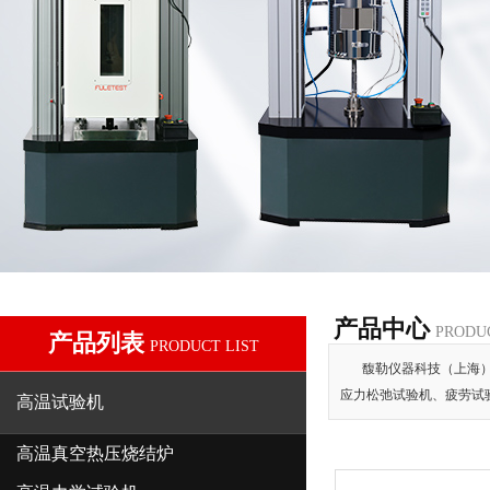
产品中心
PRODU
产品列表
PRODUCT LIST
馥勒仪器科技（上海
应力松弛试验机、疲劳试
高温试验机
高温真空热压烧结炉