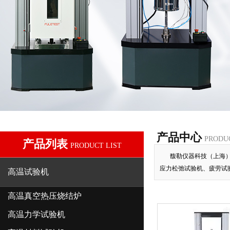
产品中心
PRODU
产品列表
PRODUCT LIST
馥勒仪器科技（上海
应力松弛试验机、疲劳试
高温试验机
高温真空热压烧结炉
高温力学试验机