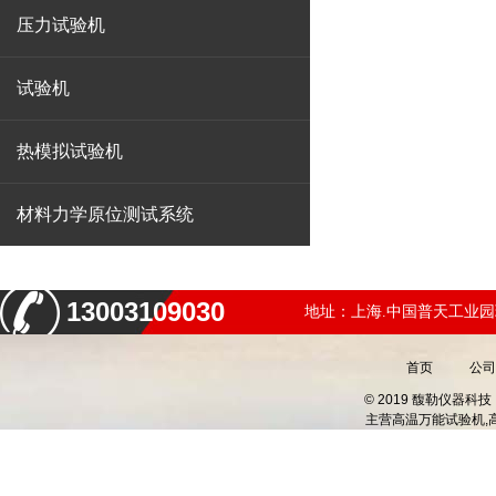
压力试验机
试验机
热模拟试验机
材料力学原位测试系统
13003109030
地址：上海.中国普天工业园
首页
公司
© 2019 馥勒仪器
主营
高温万能试验机,