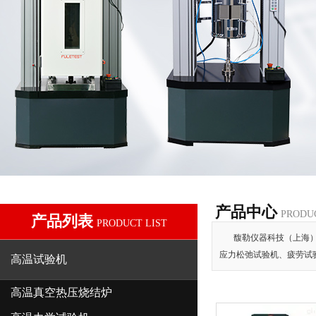
产品中心
PRODU
产品列表
PRODUCT LIST
馥勒仪器科技（上海
应力松弛试验机、疲劳试
高温试验机
高温真空热压烧结炉