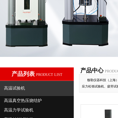
产品中心
PRODU
产品列表
PRODUCT LIST
馥勒仪器科技（上海
应力松弛试验机、疲劳试
高温试验机
高温真空热压烧结炉
高温力学试验机